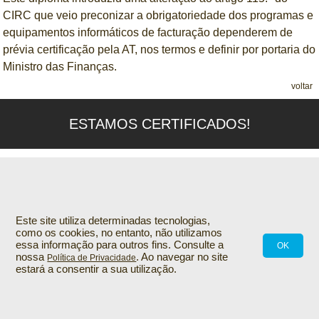
CIRC que veio preconizar a obrigatoriedade dos programas e
equipamentos informáticos de facturação dependerem de
prévia certificação pela AT, nos termos e definir por portaria do
Ministro das Finanças.
voltar
ESTAMOS CERTIFICADOS!
Este site utiliza determinadas tecnologias,
como os cookies, no entanto, não utilizamos
essa informação para outros fins. Consulte a
OK
nossa
. Ao navegar no site
Política de Privacidade
estará a consentir a sua utilização.
© 2021
INOVAsis
by
INOVAnet
.
Todos os direitos reservados
.
Política de Privacidade
.
Termos de Utilização
.