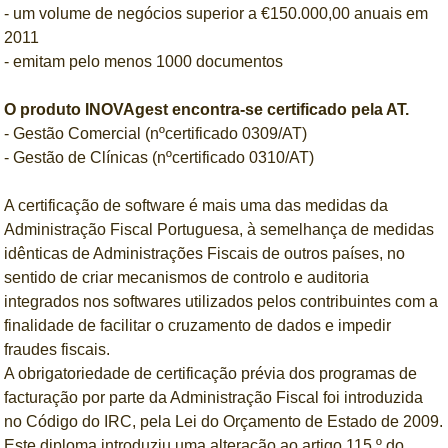
- um volume de negócios superior a €150.000,00 anuais em
2011
- emitam pelo menos 1000 documentos
O produto INOVAgest encontra-se certificado pela AT.
- Gestão Comercial (nºcertificado 0309/AT)
- Gestão de Clínicas (nºcertificado 0310/AT)
A certificação de software é mais uma das medidas da
Administração Fiscal Portuguesa, à semelhança de medidas
idênticas de Administrações Fiscais de outros países, no
sentido de criar mecanismos de controlo e auditoria
integrados nos softwares utilizados pelos contribuintes com a
finalidade de facilitar o cruzamento de dados e impedir
fraudes fiscais.
A obrigatoriedade de certificação prévia dos programas de
facturação por parte da Administração Fiscal foi introduzida
no Código do IRC, pela Lei do Orçamento de Estado de 2009.
Este diploma introduziu uma alteração ao artigo 115.º do